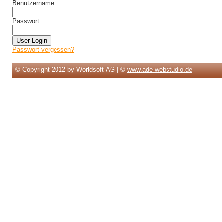
Benutzername:
Passwort:
Passwort vergessen?
© Copyright 2012 by Worldsoft AG | ©
www.ade-webstudio.de