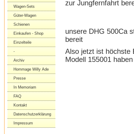
zur Jungfernfahrt berei
Wagen-Sets
Güter-Wagen
Schienen
unsere DHG 500Ca steh
Einkaufen - Shop
bereit
Einzelteile
Also jetzt ist höchst
-
Modell 155001 haben
Archiv
Hommage Willy Ade
Presse
In Memoriam
FAQ
Kontakt
Datenschutzerklärung
Impressum