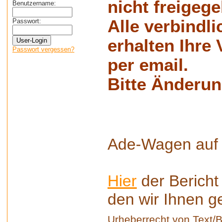
nicht freigege
Benutzername:
Alle verbindli
Passwort:
erhalten Ihre
Passwort vergessen?
per email.
Bitte Änderun
Ade-Wagen auf d
Hier
der Bericht
den wir Ihnen g
Urheberrecht von Text/B