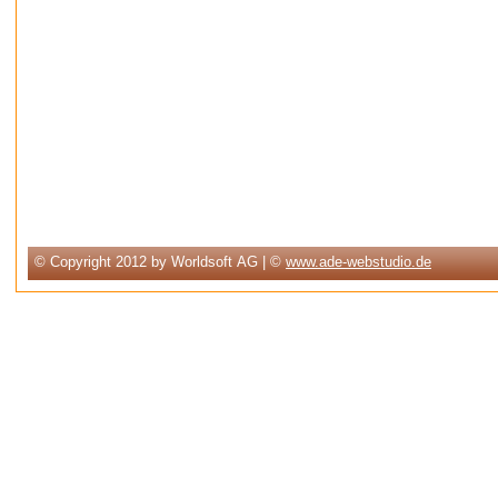
© Copyright 2012 by Worldsoft AG | ©
www.ade-webstudio.de